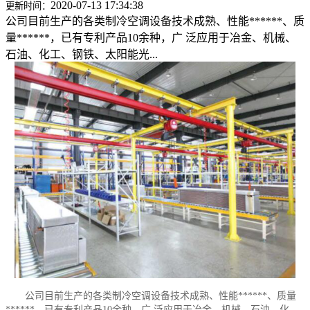
2020-07-13 17:34:38
更新时间：
公司目前生产的各类制冷空调设备技术成熟、性能******、质
量******，已有专利产品10余种，广 泛应用于冶金、机械、
石油、化工、钢铁、太阳能光...
公司目前生产的各类制冷空调设备技术成熟、性能******、质量
******，已有专利产品10余种，广 泛应用于冶金、机械、石油、化