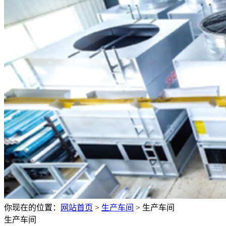
你现在的位置：
网站首页
>
生产车间
>
生产车间
生产车间