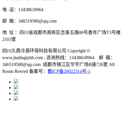
电 话：13438618964
邮 箱：346519580@qq.com
地 址 ：四川省成都市高新区吉泰五路88号香年广场T3号楼
2103室
四川久鼎冷源环保科技有限公司 Copyright ©
www.jiudinglyhb.com , 咨询热线：13438618964 邮 箱：
346519580@qq.com 成都市锦江区华宇广场B座726室 All
Rsssts Resved 备案号：
蜀ICP备20022314号-1