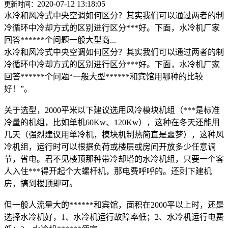
2020-07-12 13:18:05
更新时间：
水冷和风冷式中央空调如何区分？其实我们可以通过两者的制
冷循环中冷却方式的区别进行区分***好。下面，水冷机厂家
回答******个问题一般大型商...
水冷和风冷式中央空调如何区分？其实我们可以通过两者的制
冷循环中冷却方式的区别进行区分***好。下面，水冷机厂家
回答******个问题“一般大型******和宾馆用哪种的比较
好！”。
关于选型，2000平米以下建议选用风冷模块机组（***是标准
冷量的机组，比如单机60Kw、120Kw），这种在冬天还能用
几天（强烈建议用单冷机，模块机制热简直是噩梦），这种风
冷机组，运行时可以根据负荷或楼层或房间开放多少任意调
节，省电。君不见楼顶那种带冷却塔的水冷机组，只要一个客
人入住***得开起个大螺杆机，那电费呼呼的。还剩下建机
房，搞到楼顶即可。
但一般人流量大的******和宾馆，面积在2000平以上时，还是
选择水冷机好，1、水冷机运行故障率低；2、水冷机运行电费