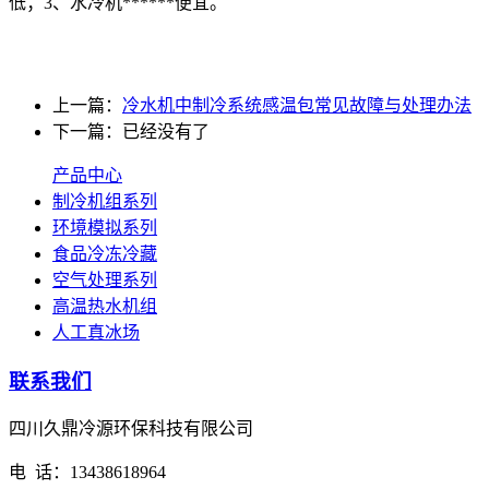
低；3、水冷机******便宜。
上一篇：
冷水机中制冷系统感温包常见故障与处理办法
下一篇：已经没有了
产品中心
制冷机组系列
环境模拟系列
食品冷冻冷藏
空气处理系列
高温热水机组
人工真冰场
联系我们
四川久鼎冷源环保科技有限公司
电 话：13438618964