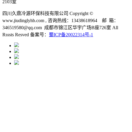
2103室
四川久鼎冷源环保科技有限公司 Copyright ©
www.jiudinglyhb.com , 咨询热线：13438618964 邮 箱：
346519580@qq.com 成都市锦江区华宇广场B座726室 All
Rsssts Resved 备案号：
蜀ICP备20022314号-1