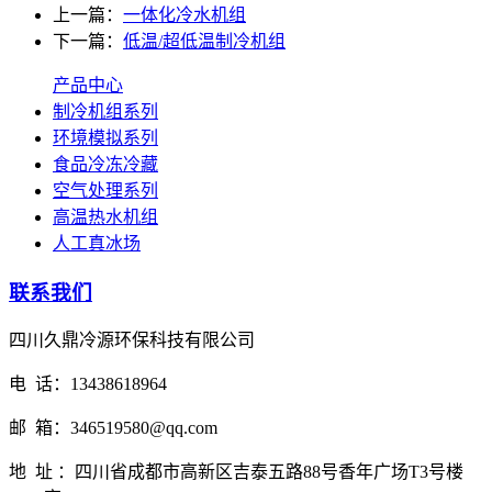
上一篇：
一体化冷水机组
下一篇：
低温/超低温制冷机组
产品中心
制冷机组系列
环境模拟系列
食品冷冻冷藏
空气处理系列
高温热水机组
人工真冰场
联系我们
四川久鼎冷源环保科技有限公司
电 话：13438618964
邮 箱：346519580@qq.com
地 址 ：四川省成都市高新区吉泰五路88号香年广场T3号楼