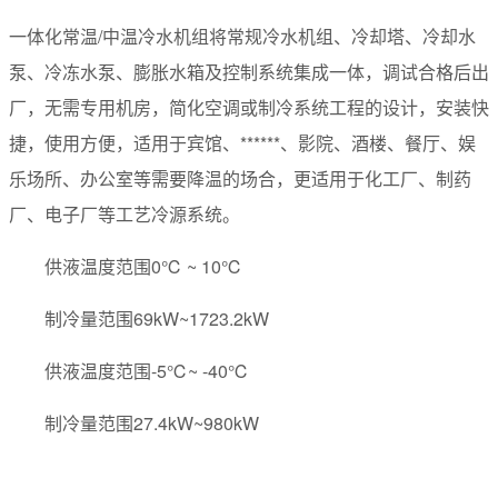
一体化常温/中温冷水机组将常规冷水机组、冷却塔、冷却水
泵、冷冻水泵、膨胀水箱及控制系统集成一体，调试合格后出
厂，无需专用机房，简化空调或制冷系统工程的设计，安装快
捷，使用方便，适用于宾馆、******、影院、酒楼、餐厅、娱
乐场所、办公室等需要降温的场合，更适用于化工厂、制药
厂、电子厂等工艺冷源系统。
供液温度范围0℃ ~ 10℃
制冷量范围69kW~1723.2kW
供液温度范围-5℃~ -40℃
制冷量范围27.4kW~980kW