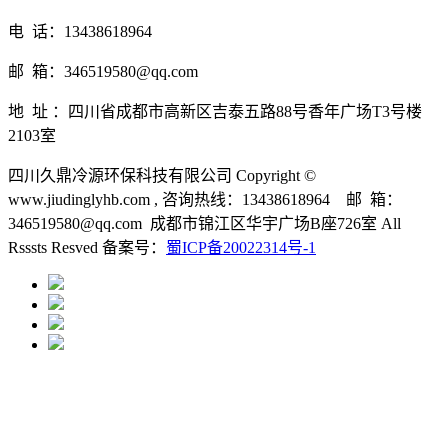
电 话：13438618964
邮 箱：346519580@qq.com
地 址 ：四川省成都市高新区吉泰五路88号香年广场T3号楼
2103室
四川久鼎冷源环保科技有限公司 Copyright ©
www.jiudinglyhb.com , 咨询热线：13438618964 邮 箱：
346519580@qq.com 成都市锦江区华宇广场B座726室 All
Rsssts Resved 备案号：
蜀ICP备20022314号-1